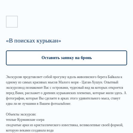
«В поисках курыкан»
Оставить заявку на бронь
Экскурсия представляет собой прогулку вдоль живописного берега Байкала к
одному из самых красивых мысов Малого моря - Цаган-Хушун. Опытный
экскурсовод познакомит Вас с островами, чудесный вид на которых откроется
перед Вами, расскажет о древних курыканских племенах, которые жили здесь. А
фотографии, которые Вы сделаете в арках этого удивительного мыса, станут
едва ли не лучшими в Вашем фотоальбоме.
Объекты экскурсии:
теплые Курминские озера
сводчатые арки из кристаллического известняка, великолепные своей формой,
которую веками создавала вода